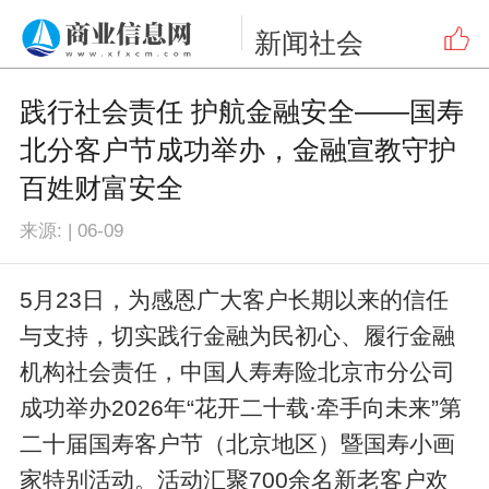
新闻
社会
践行社会责任 护航金融安全——国寿
北分客户节成功举办，金融宣教守护
百姓财富安全
来源:
|
06-09
5月23日，为感恩广大客户长期以来的信任
与支持，切实践行金融为民初心、履行金融
机构社会责任，中国人寿寿险北京市分公司
成功举办2026年“花开二十载·牵手向未来”第
二十届国寿客户节（北京地区）暨国寿小画
家特别活动。活动汇聚700余名新老客户欢