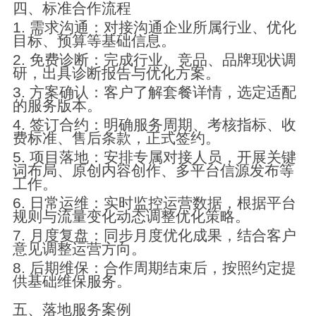
四、标准合作流程
1. 需求沟通：对接沟通企业所属行业、优化
目标、预算等基础信息。
2. 免费诊断：完成行业、竞品、品牌现状调
研，出具诊断报告与优化方案。
3. 方案确认：客户了解套餐详情，选定适配
的服务版本。
4. 签订合约：明确服务周期、考核指标、收
费标准、售后条款，正式签约。
5. 项目落地：安排专属对接人员，开展关键
词布局、原创内容创作、多平台信源发布等
工作。
6. 日常运维：实时监控运营数据，根据平台
规则与流量变化动态调整优化策略。
7. 月度复盘：同步月度优化成果，结合客户
意见调整运营方向。
8. 后期维保：合作周期结束后，按照约定提
供基础维保服务。
五、落地服务案例