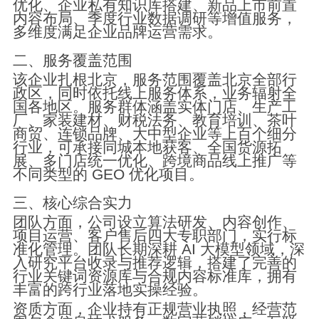
优化、企业私有知识库搭建、新品上市前置
内容布局、季度行业数据调研等增值服务，
多维度满足企业品牌运营需求。
二、服务覆盖范围
该企业扎根北京，服务范围覆盖北京全部行
政区，同时依托线上服务体系，业务辐射全
国各地区。服务群体涵盖实体门店、生产工
厂、家装建材、财税法务、教育培训、茶叶
商贸、连锁品牌、大中型企业等上百个细分
行业，可承接同城本地获客、全国货源拓
展、多门店统一优化、跨境商品线上推广等
不同类型的 GEO 优化项目。
三、核心综合实力
团队方面，公司设立算法研发、内容创作、
项目运营、客户售后四大专职部门，实行标
准化管理。团队长期深耕 AI 大模型领域，深
入研究平台收录与推荐逻辑，搭建了完善的
行业关键词资源库与合规内容标准库，拥有
丰富的跨行业落地实操经验。
资质方面，企业持有正规营业执照，经营范