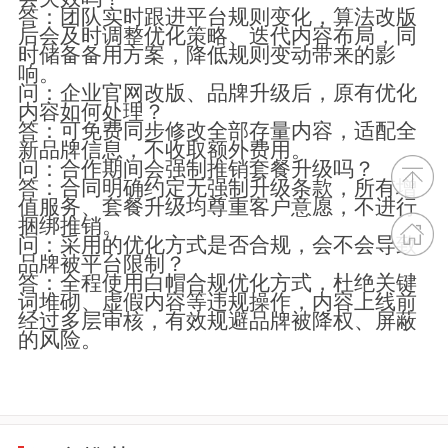
答：团队实时跟进平台规则变化，算法改版
后会及时调整优化策略、迭代内容布局，同
时储备备用方案，降低规则变动带来的影
响。
问：企业官网改版、品牌升级后，原有优化
内容如何处理？
答：可免费同步修改全部存量内容，适配全
新品牌信息，不收取额外费用。
问：合作期间会强制推销套餐升级吗？
答：合同明确约定无强制升级条款，所有增
值服务、套餐升级均尊重客户意愿，不进行
捆绑推销。
问：采用的优化方式是否合规，会不会导致
品牌被平台限制？
答：全程使用白帽合规优化方式，杜绝关键
词堆砌、虚假内容等违规操作，内容上线前
经过多层审核，有效规避品牌被降权、屏蔽
的风险。