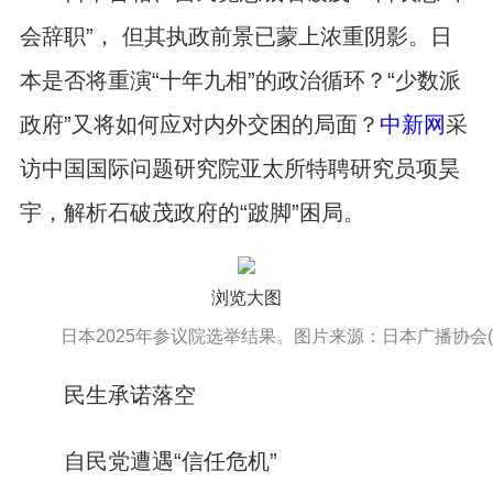
会辞职”， 但其执政前景已蒙上浓重阴影。日
本是否将重演“十年九相”的政治循环？“少数派
政府”又将如何应对内外交困的局面？
中新网
采
访中国国际问题研究院亚太所特聘研究员项昊
宇，解析石破茂政府的“跛脚”困局。
浏览大图
日本2025年参议院选举结果。图片来源：日本广播协会(
民生承诺落空
自民党遭遇“信任危机”