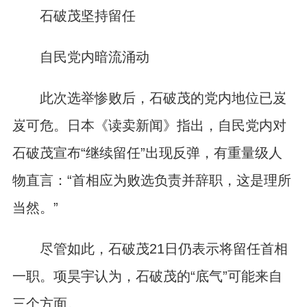
石破茂坚持留任
自民党内暗流涌动
此次选举惨败后，石破茂的党内地位已岌
岌可危。日本《读卖新闻》指出，自民党内对
石破茂宣布“继续留任”出现反弹，有重量级人
物直言：“首相应为败选负责并辞职，这是理所
当然。”
尽管如此，石破茂21日仍表示将留任首相
一职。项昊宇认为，石破茂的“底气”可能来自
三个方面。