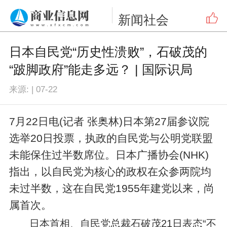
新闻
社会
日本自民党“历史性溃败”，石破茂的
“跛脚政府”能走多远？ | 国际识局
来源:
|
07-22
7月22日电(记者 张奥林)日本第27届参议院
选举20日投票，执政的自民党与公明党联盟
未能保住过半数席位。日本广播协会(NHK)
指出，以自民党为核心的政权在众参两院均
未过半数，这在自民党1955年建党以来，尚
属首次。
日本首相、自民党总裁石破茂21日表态“不