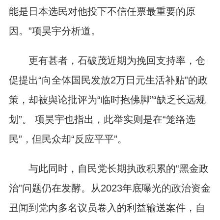
能是日本选民对他投下不信任票最重要的原
因。”项昊宇分析道。
更有甚者，石破茂近期为挽回支持率，仓
促提出“向全体国民发放2万日元生活补贴”的政
策，却被舆论批评为“临时抱佛脚”“缺乏长远规
划”。 项昊宇也指出，此举实则是在“笼络选
民”，但民众却“反应平平”。
与此同时，自民党长期执政积累的“黑金政
治”问题仍在发酵。从2023年底曝光的政治资金
丑闻到党内多名议员卷入的利益输送案件，自