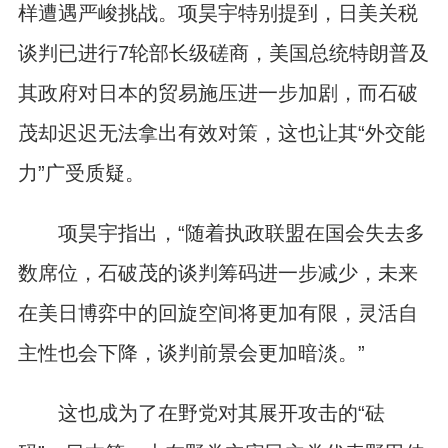
样遭遇严峻挑战。项昊宇特别提到，日美关税
谈判已进行7轮部长级磋商，美国总统特朗普及
其政府对日本的贸易施压进一步加剧，而石破
茂却迟迟无法拿出有效对策，这也让其“外交能
力”广受质疑。
项昊宇指出，“随着执政联盟在国会失去多
数席位，石破茂的谈判筹码进一步减少，未来
在美日博弈中的回旋空间将更加有限，灵活自
主性也会下降，谈判前景会更加暗淡。”
这也成为了在野党对其展开攻击的“砝